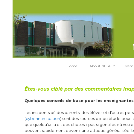
Home
About NLTA
Memb
Êtes-vous ciblé par des commentaires inap
Quelques conseils de base pour les enseignantes
Les incidents où des parents, des élèves et d’autres per
(
cyberintimidation
) sont des sources d’inquiétude pour l
que quelqu’un a dit des choses « pas si gentilles » à vot
peuvent rapidement devenir une attaque généralisée, bi