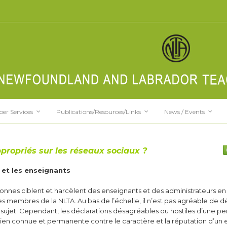
er Services
Publications/Resources/Links
News / Events
propriés sur les réseaux sociaux ?
 et les enseignants
sonnes ciblent et harcèlent des enseignants et des administrateurs en
es membres de la NLTA. Au bas de l’échelle, il n’est pas agréable de d
re sujet. Cependant, les déclarations désagréables ou hostiles d’une p
en connue et permanente contre le caractère et la réputation d’un 